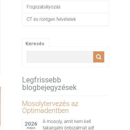
Fogszabályozás
CT és röntgen felvételek
Keresés
Legfrissebb
blogbejegyzések
Mosolytervezés az
Optimadentben
A mosoly, amit nem kell
2026
takargatni önbizalmat ad!
május