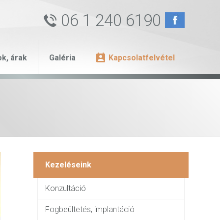
06 1 240 6190
ok, árak
Galéria
Kapcsolatfelvétel
Kezeléseink
Konzultáció
Fogbeültetés, implantáció