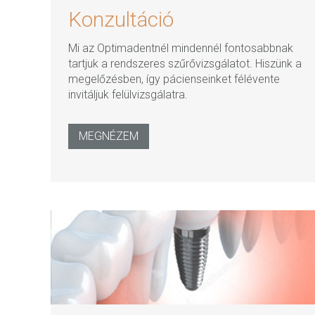
Konzultáció
Mi az Optimadentnél mindennél fontosabbnak
tartjuk a rendszeres szűrővizsgálatot. Hiszünk a
megelőzésben, így pácienseinket félévente
invitáljuk felülvizsgálatra.
MEGNÉZEM