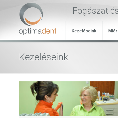
Fogászat é
Kezeléseink
Miér
Kezeléseink