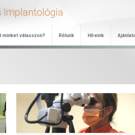
s
Implantológia
t minket válasszon?
Rólunk
Híreink
Ajánlat