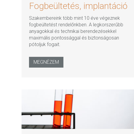
Fogbeültetés, implantáció
Szakembereink több mint 10 éve végeznek
fogbeültetést rendelőnkben. A legkorszerűbb
anyagokkal és technikai berendezésekkel
maximális pontossággal és biztonságosan
pótoljuk fogait.
MEGNÉZEM