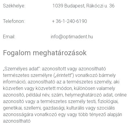
Székhelye: 1039 Budapest, Rákóczi u. 36
Telefonon: + 36-1-240-6190
Email: info@optimadent.hu
Fogalom meghatározások
„Személyes adat”: azonosított vagy azonosítható
természetes személyre („érintett”) vonatkozó bármely
információ; azonosítható az a természetes személy, aki
közvetlen vagy közvetett módon, különösen valamely
azonosító, például név, szám, helymeghatározó adat, online
azonosító vagy a természetes személy testi, fiziológiai,
genetikai, szellemi, gazdasági, kulturális vagy szociális
azonosságára vonatkozó egy vagy több tényező alapján
azonosítható