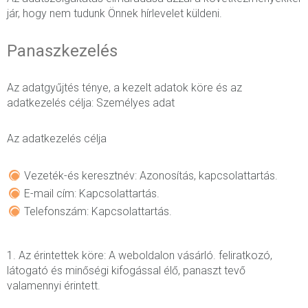
jár, hogy nem tudunk Önnek hírlevelet küldeni.
Panaszkezelés
Az adatgyűjtés ténye, a kezelt adatok köre és az
adatkezelés célja: Személyes adat
Az adatkezelés célja
Vezeték-és keresztnév: Azonosítás, kapcsolattartás.
E-mail cím: Kapcsolattartás.
Telefonszám: Kapcsolattartás.
1. Az érintettek köre: A weboldalon vásárló. feliratkozó,
látogató és minőségi kifogással élő, panaszt tevő
valamennyi érintett.