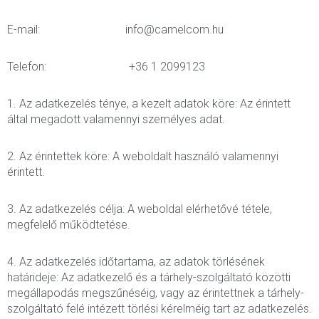
E-mail: info@camelcom.hu
Telefon: +36 1 2099123
1. Az adatkezelés ténye, a kezelt adatok köre: Az érintett
által megadott valamennyi személyes adat.
2. Az érintettek köre: A weboldalt használó valamennyi
érintett.
3. Az adatkezelés célja: A weboldal elérhetővé tétele,
megfelelő működtetése.
4. Az adatkezelés időtartama, az adatok törlésének
határideje: Az adatkezelő és a tárhely-szolgáltató közötti
megállapodás megszűnéséig, vagy az érintettnek a tárhely-
szolgáltató felé intézett törlési kérelméig tart az adatkezelés.