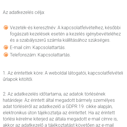
Az adatkezelés célja:
Vezeték-és keresztnév: A kapcsolatfelvételhez, későbbi
fogászati kezelések esetén a kezelés igénybevételéhez
és a szabályszerű számla kiállításához szükséges.
E-mail cím: Kapcsolattartás.
Telefonszám: Kapcsolattartás.
1. Az érintettek köre: A weboldal látogatói, kapcsolatfelvételi
űrlapok kitöltői.
2. Az adatkezelés időtartama, az adatok törlésének
határideje: Az érintett által megadott bármely személyes
adat törléséről az adatkezelő a GDPR 19. cikke alapján,
elektronikus úton tájékoztatja az érintettet. Ha az érintett
törlési kérelme kiterjed az általa megadott e-mail címre is,
akkor az adatkezelő a tájékoztatást követően az e-mail