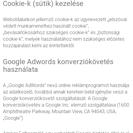
Cookie-k (sütik) kezelése
Weboldalunkon jellemző cookie-k az úgynevezett „jelszóval
védett munkamenethez használt cookie”,
„bevásárlókosárhoz szükséges cookie-k” és „biztonsági
cookie-k”, melyek használatához nem szükséges előzetes
hozzájárulást kérni az érintettektől.
Google Adwords konverziókövetés
használata
A „Google AdWords” nevű online reklámprogramot használja
az adatkezelő, továbbá annak keretein belül igénybe veszi a
Google konverziókövető szolgáltatását. A Google
konverziókövetés a Google Inc. elemző szolgáltatása (1600
Amphitheatre Parkway, Mountain View, CA 94043, USA;
„Google“).