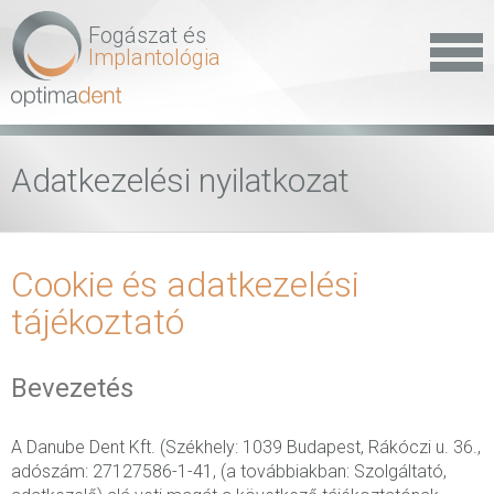
Fogászat és
Implantológia
Adatkezelési nyilatkozat
Cookie és adatkezelési
tájékoztató
Bevezetés
A Danube Dent Kft. (Székhely: 1039 Budapest, Rákóczi u. 36.,
adószám: 27127586-1-41, (a továbbiakban: Szolgáltató,