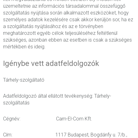
üzemeltetnie az információs társadalommal összefüggő
szolgáltatás nyújtása során alkalmazott eszközöket, hogy
személyes adatok kezelésére csak akkor kerüljön sor, ha ez
a szolgáltatás nyújtásához és az e törvényben
meghatározott egyéb célok teljesüléséhez feltétlenül
szükséges, azonban ebben az esetben is csak a szükséges
mértékben és ideig.
Igénybe vett adatfeldolgozók
Tárhely-szolgáltató
Adatfeldolgozó által ellátott tevékenység: Tárhely-
szolgáltatás
Cégnév: Cam-El-Com Kft.
Cím: 1117 Budapest, Bogdánfy u. 7/b.,