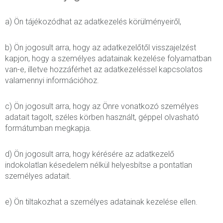
a) Ön tájékozódhat az adatkezelés körülményeiről,
b) Ön jogosult arra, hogy az adatkezelőtől visszajelzést
kapjon, hogy a személyes adatainak kezelése folyamatban
van-e, illetve hozzáférhet az adatkezeléssel kapcsolatos
valamennyi információhoz.
c) Ön jogosult arra, hogy az Önre vonatkozó személyes
adatait tagolt, széles körben használt, géppel olvasható
formátumban megkapja.
d) Ön jogosult arra, hogy kérésére az adatkezelő
indokolatlan késedelem nélkül helyesbítse a pontatlan
személyes adatait.
e) Ön tiltakozhat a személyes adatainak kezelése ellen.