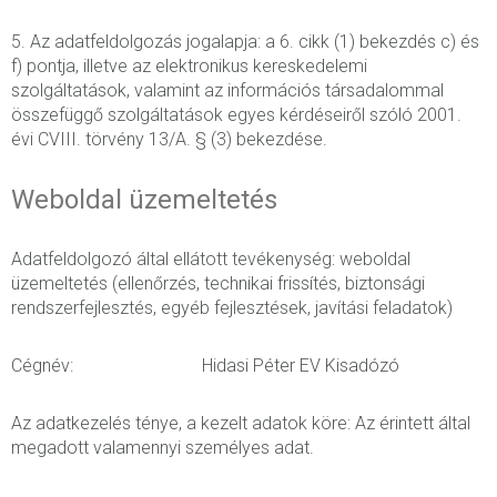
5. Az adatfeldolgozás jogalapja: a 6. cikk (1) bekezdés c) és
f) pontja, illetve az elektronikus kereskedelemi
szolgáltatások, valamint az információs társadalommal
összefüggő szolgáltatások egyes kérdéseiről szóló 2001.
évi CVIII. törvény 13/A. § (3) bekezdése.
Weboldal üzemeltetés
Adatfeldolgozó által ellátott tevékenység: weboldal
üzemeltetés (ellenőrzés, technikai frissítés, biztonsági
rendszerfejlesztés, egyéb fejlesztések, javítási feladatok)
Cégnév: Hidasi Péter EV Kisadózó
Az adatkezelés ténye, a kezelt adatok köre: Az érintett által
megadott valamennyi személyes adat.