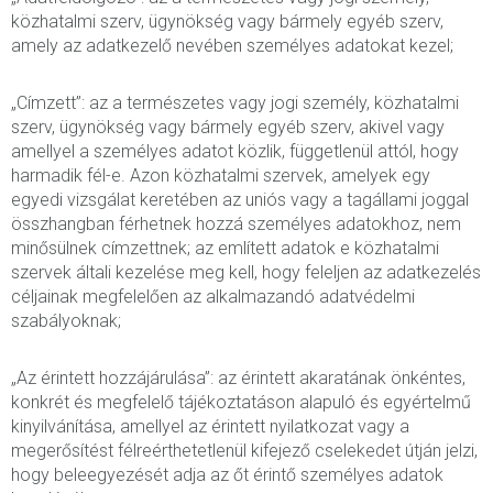
közhatalmi szerv, ügynökség vagy bármely egyéb szerv,
amely az adatkezelő nevében személyes adatokat kezel;
„Címzett”: az a természetes vagy jogi személy, közhatalmi
szerv, ügynökség vagy bármely egyéb szerv, akivel vagy
amellyel a személyes adatot közlik, függetlenül attól, hogy
harmadik fél-e. Azon közhatalmi szervek, amelyek egy
egyedi vizsgálat keretében az uniós vagy a tagállami joggal
összhangban férhetnek hozzá személyes adatokhoz, nem
minősülnek címzettnek; az említett adatok e közhatalmi
szervek általi kezelése meg kell, hogy feleljen az adatkezelés
céljainak megfelelően az alkalmazandó adatvédelmi
szabályoknak;
„Az érintett hozzájárulása”: az érintett akaratának önkéntes,
konkrét és megfelelő tájékoztatáson alapuló és egyértelmű
kinyilvánítása, amellyel az érintett nyilatkozat vagy a
megerősítést félreérthetetlenül kifejező cselekedet útján jelzi,
hogy beleegyezését adja az őt érintő személyes adatok