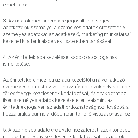
címet is törli.
3. Az adatok megismerésére jogosult lehetséges
adatkezelők személye, a személyes adatok címzettjei: A
személyes adatokat az adatkezelő, marketing munkatársai
kezelhetik, a fenti alapelvek tiszteletben tartásával.
4. Az érintettek adatkezeléssel kapcsolatos jogainak
ismertetése:
Az érintett kérelmezheti az adatkezelőtől a rá vonatkozó
személyes adatokhoz való hozzáférést, azok helyesbítését,
törlését vagy kezelésének korlátozását, és tiltakozhat az
ilyen személyes adatok kezelése ellen, valamint az
érintettnek joga van az adathordozhatósághoz, továbbá a
hozzájárulás bármely időpontban történő visszavonásához.
5. A személyes adatokhoz való hozzáférést, azok törlését,
módosítását, vagy kezelésének korlátozását, az adatok