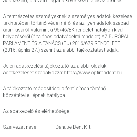
adatkezelő) alá veti magát a következő tájékoztatónak.
A természetes személyeknek a személyes adatok kezelése
tekintetében történő védelméről és az ilyen adatok szabad
áramlásáról, valamint a 95/46/EK rendelet hatályon kívül
helyezéséről (általános adatvédelmi rendelet) AZ EURÓPAI
PARLAMENT ÉS A TANÁCS (EU) 2016/679 RENDELETE
(2016. április 27.) szerint az alábbi tájékoztatást adjuk.
Jelen adatkezelési tájékoztató az alábbi oldalak
adatkezelését szabályozza: https://www.optimadent.hu
A tájékoztató módosításai a fenti címen történő
közzététellel lépnek hatályba.
Az adatkezelő és elérhetőségei:
Szervezet neve: Danube Dent Kft.