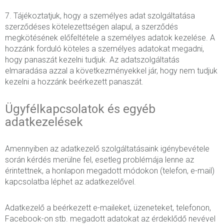
7. Tájékoztatjuk, hogy a személyes adat szolgáltatása
szerződéses kötelezettségen alapul, a szerződés
megkötésének előfeltétele a személyes adatok kezelése. A
hozzánk forduló köteles a személyes adatokat megadni,
hogy panaszát kezelni tudjuk. Az adatszolgáltatás
elmaradása azzal a következményekkel jár, hogy nem tudjuk
kezelni a hozzánk beérkezett panaszát.
Ügyfélkapcsolatok és egyéb
adatkezelések
Amennyiben az adatkezelő szolgáltatásaink igénybevétele
során kérdés merülne fel, esetleg problémája lenne az
érintettnek, a honlapon megadott módokon (telefon, e-mail)
kapcsolatba léphet az adatkezelővel.
Adatkezelő a beérkezett e-maileket, üzeneteket, telefonon,
Facebook-on stb. megadott adatokat az érdeklődő nevével