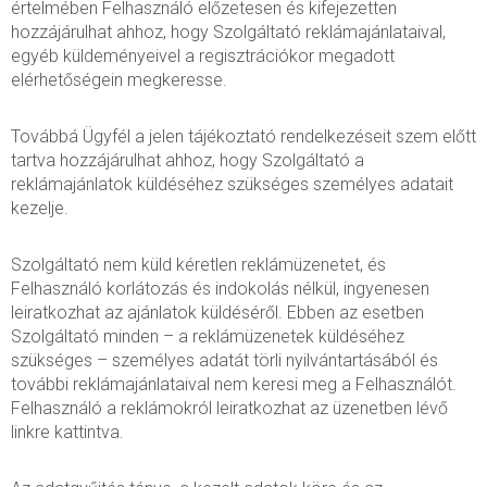
értelmében Felhasználó előzetesen és kifejezetten
hozzájárulhat ahhoz, hogy Szolgáltató reklámajánlataival,
egyéb küldeményeivel a regisztrációkor megadott
elérhetőségein megkeresse.
Továbbá Ügyfél a jelen tájékoztató rendelkezéseit szem előtt
tartva hozzájárulhat ahhoz, hogy Szolgáltató a
reklámajánlatok küldéséhez szükséges személyes adatait
kezelje.
Szolgáltató nem küld kéretlen reklámüzenetet, és
Felhasználó korlátozás és indokolás nélkül, ingyenesen
leiratkozhat az ajánlatok küldéséről. Ebben az esetben
Szolgáltató minden – a reklámüzenetek küldéséhez
szükséges – személyes adatát törli nyilvántartásából és
további reklámajánlataival nem keresi meg a Felhasználót.
Felhasználó a reklámokról leiratkozhat az üzenetben lévő
linkre kattintva.