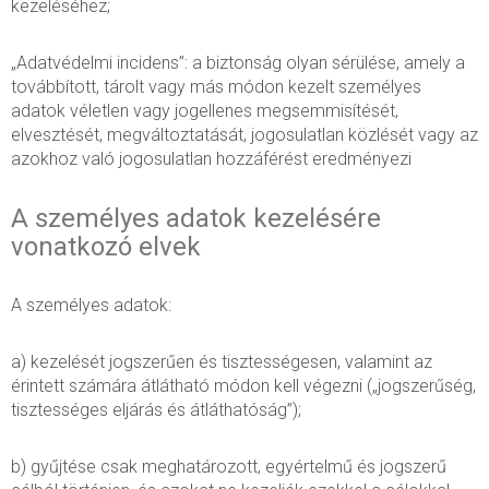
kezeléséhez;
„Adatvédelmi incidens”: a biztonság olyan sérülése, amely a
továbbított, tárolt vagy más módon kezelt személyes
adatok véletlen vagy jogellenes megsemmisítését,
elvesztését, megváltoztatását, jogosulatlan közlését vagy az
azokhoz való jogosulatlan hozzáférést eredményezi
A személyes adatok kezelésére
vonatkozó elvek
A személyes adatok:
a) kezelését jogszerűen és tisztességesen, valamint az
érintett számára átlátható módon kell végezni („jogszerűség,
tisztességes eljárás és átláthatóság”);
b) gyűjtése csak meghatározott, egyértelmű és jogszerű