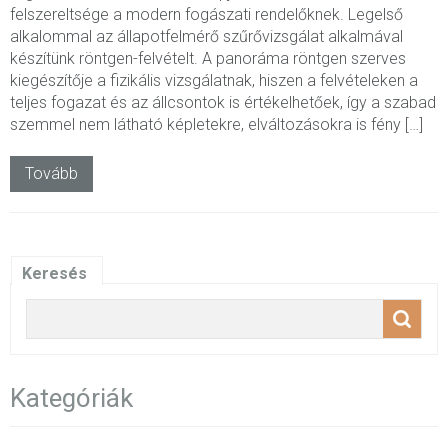
felszereltsége a modern fogászati rendelőknek. Legelső
alkalommal az állapotfelmérő szűrővizsgálat alkalmával
készítünk röntgen-felvételt. A panoráma röntgen szerves
kiegészítője a fizikális vizsgálatnak, hiszen a felvételeken a
teljes fogazat és az állcsontok is értékelhetőek, így a szabad
szemmel nem látható képletekre, elváltozásokra is fény […]
Tovább
Keresés
Kategóriák