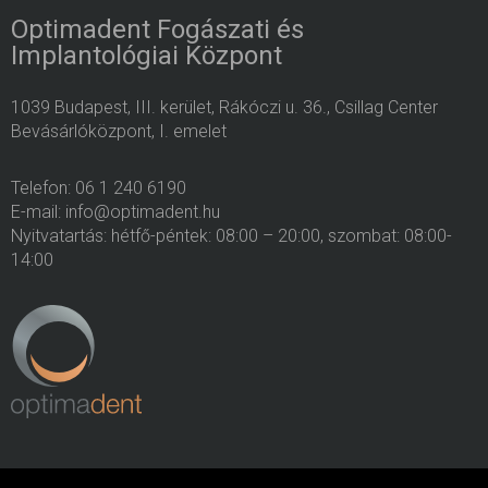
Optimadent Fogászati és
Implantológiai Központ
1039 Budapest, III. kerület, Rákóczi u. 36., Csillag Center
Bevásárlóközpont, I. emelet
Telefon: 06 1 240 6190
E-mail: info@optimadent.hu
Nyitvatartás: hétfő-péntek: 08:00 – 20:00, szombat: 08:00-
14:00