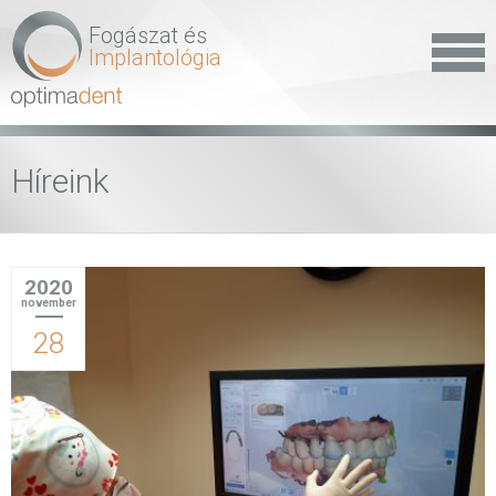
Fogászat és
Implantológia
Híreink
2020
november
28