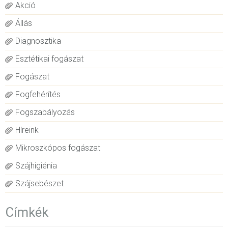
Akció
Állás
Diagnosztika
Esztétikai fogászat
Fogászat
Fogfehérítés
Fogszabályozás
Híreink
Mikroszkópos fogászat
Szájhigiénia
Szájsebészet
Címkék