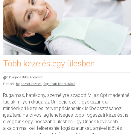
Több kezelés egy ülésben
Diagnosztika
Fogászat
Címkék:
fogászati kezelés
,
fogászati konzultáció
Rugalmas, hatékony, személyre szabott Mi az Optimadentnél
tudjuk milyen drága az Ön ideje ezért igyekszünk a
mindenkori kezelési tervet pácienseink időbeosztásához
igazítani. Ha orvosilag lehetséges több fogászati kezelést is
elvégzünk egy, hosszabb ülésben. Így Önnek kevesebb
alkalommal kell felkeresnie fogászatunkat, amivel időt és