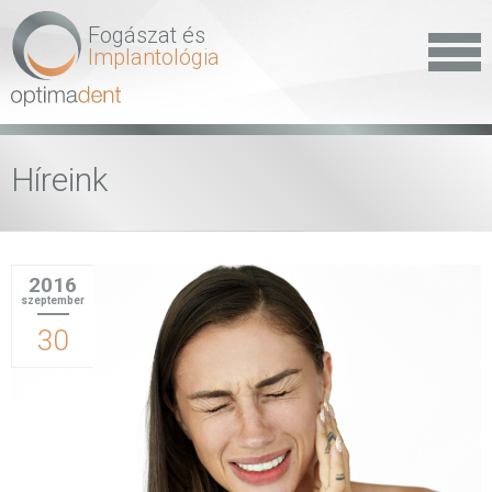
Fogászat és
Implantológia
Híreink
2016
szeptember
30