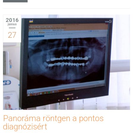
2016
június
27
Panoráma röntgen a pontos
diagnózisért