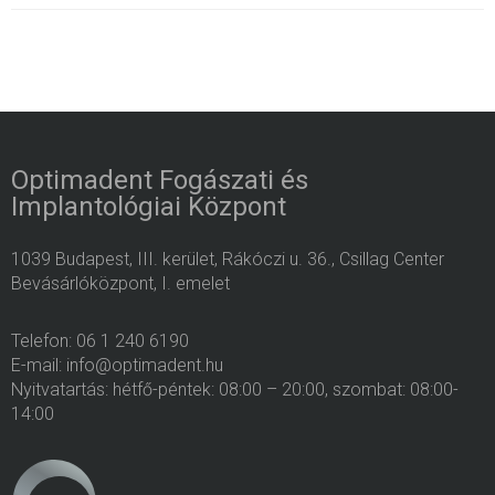
Optimadent Fogászati és
Implantológiai Központ
1039 Budapest, III. kerület, Rákóczi u. 36., Csillag Center
Bevásárlóközpont, I. emelet
Telefon: 06 1 240 6190
E-mail: info@optimadent.hu
Nyitvatartás: hétfő-péntek: 08:00 – 20:00, szombat: 08:00-
14:00