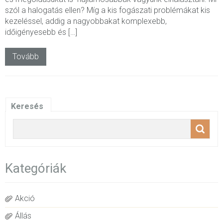
szól a halogatás ellen? Míg a kis fogászati problémákat kis
kezeléssel, addig a nagyobbakat komplexebb,
időigényesebb és […]
Tovább
Keresés
Kategóriák
Akció
Állás