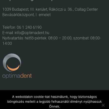
1039 Budapest, III. kerület, Rákóczi u. 36., Csillag Center
Bevásárlóközpont, I. emelet
Telefon: 06 1 240 6190
E-mail: info@optimadent.hu
Nyitvatartás: hétfő-péntek: 08:00 – 20:00, szombat: 08:00-
14:00
A weboldalon cookie-kat használunk, hogy biztonságos
böngészés mellett a legjobb felhasználói élményt nyújthassuk
Minden jog fenntartva. 2015. OptimaDent
Önnek.