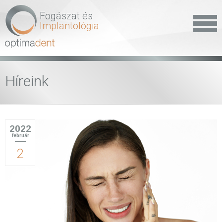
Fogászat és
Implantológia
Híreink
2022
február
2