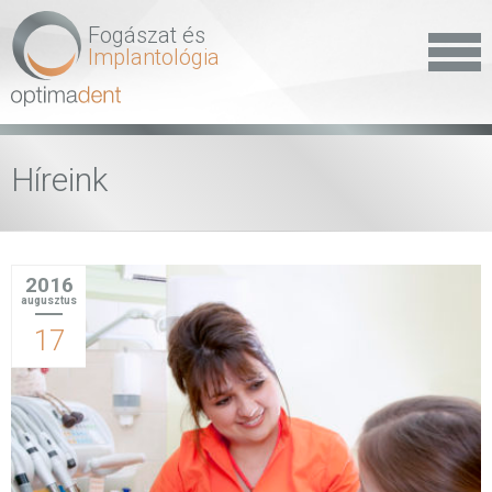
Fogászat és
Implantológia
Híreink
2016
augusztus
17