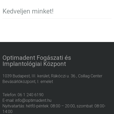
Kedveljen minket!
Optimadent Fogászati és
Implantológiai Központ
1039 Budapest, III. kerület, Rákóczi u. 36., Csillag Center
Bevásárlóközpont, I. emelet
Telefon: 06 1 240 6190
E-mail: info@optimadent.hu
Nyitvatartás: hétfő-péntek: 08:00 – 20:00, szombat: 08:00-
14:00