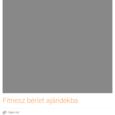
Fitnesz bérlet ajándékba
Fogászat