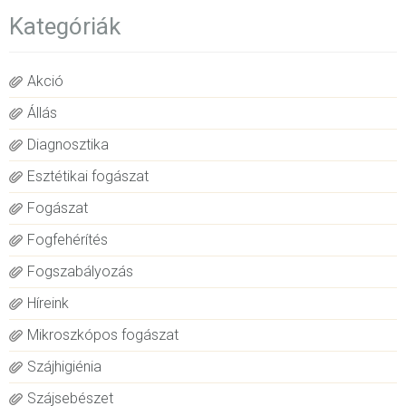
Kategóriák
Akció
Állás
Diagnosztika
Esztétikai fogászat
Fogászat
Fogfehérítés
Fogszabályozás
Híreink
Mikroszkópos fogászat
Szájhigiénia
Szájsebészet