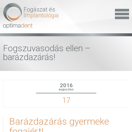
Fogászat és
Implantológia
Fogszuvasodás ellen –
barázdazárás!
2016
augusztus
17
Barázdazárás gyermeke
fogaiért!