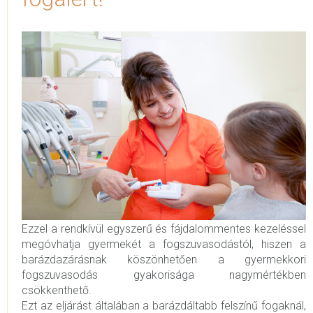
Ezzel a rendkívül egyszerű és fájdalommentes kezeléssel
megóvhatja gyermekét a fogszuvasodástól, hiszen a
barázdazárásnak köszönhetően a gyermekkori
fogszuvasodás gyakorisága nagymértékben
csökkenthető.
Ezt az eljárást általában a barázdáltabb felszínű fogaknál,