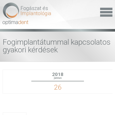
Fogászat és
Implantológia
Fogimplantátummal kapcsolatos
gyakori kérdések
2018
június
26