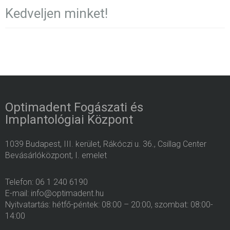
Kedveljen minket!
Optimadent Fogászati és
Implantológiai Központ
1039 Budapest, III. kerület, Rákóczi u. 36., Csillag Center
Bevásárlóközpont, I. emelet
Telefon: 06 1 240 6190
E-mail: info@optimadent.hu
Nyitvatartás: hétfő-péntek: 08:00 – 20:00, szombat: 08:00-
14:00