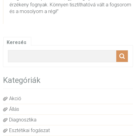
érzékeny fognyak. Könnyen tisztíthatóvá vált a fogsorom
és a mosolyom a régi!”
Keresés
Kategóriák
Akció
Állás
Diagnosztika
Esztétikai fogászat