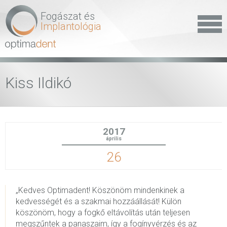
Fogászat és
Implantológia
Kiss Ildikó
2017
április
26
„Kedves Optimadent! Köszönöm mindenkinek a
kedvességét és a szakmai hozzáállását! Külön
köszönöm, hogy a fogkő eltávolítás után teljesen
megszűntek a panaszaim, így a fogínyvérzés és az