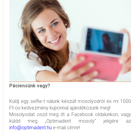
Páciensünk vagy?
Küldj egy selfie-t nálunk készült mosolyodról és mi 1000
Ft-os kedvezmény kuponnal ajándékozunk meg!
Mosolyodat oszd meg itt a Facebook oldalunkon, vagy
küldd meg „Optimadent mosoly” jeligére az
info@optimadent.hu
e-mail címre!