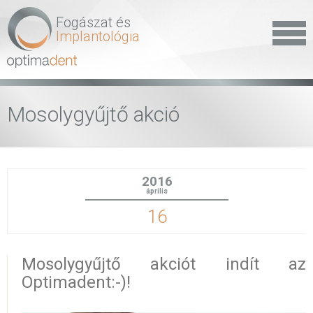
Fogászat és
Implantológia
Mosolygyűjtő akció
2016
április
16
Mosolygyűjtő akciót indít az
Optimadent:-)!