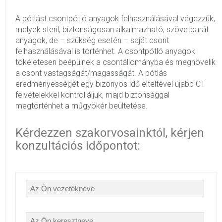
A pótlást csontpótló anyagok felhasználásával végezzük,
melyek steril, biztonságosan alkalmazható, szövetbarát
anyagok, de – szükség esetén – saját csont
felhasználásával is történhet. A csontpótló anyagok
tökéletesen beépülnek a csontállományba és megnövelik
a csont vastagságát/magasságát. A pótlás
eredményességét egy bizonyos idő elteltével újabb CT
felvételekkel kontrolláljuk, majd biztonsággal
megtörténhet a műgyökér beültetése.
Kérdezzen szakorvosainktól, kérjen
konzultációs időpontot: