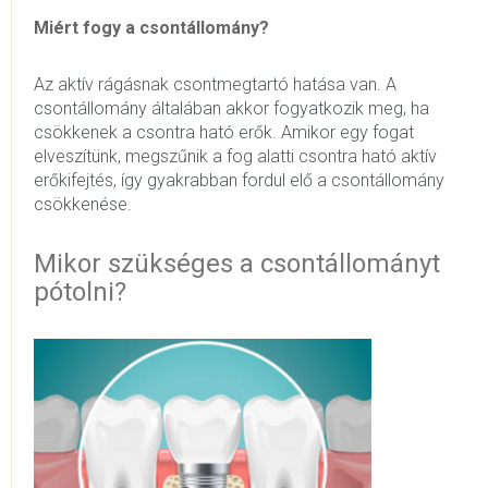
Miért fogy a csontállomány?
Az aktív rágásnak csontmegtartó hatása van. A
csontállomány általában akkor fogyatkozik meg, ha
csökkenek a csontra ható erők. Amikor egy fogat
elveszítünk, megszűnik a fog alatti csontra ható aktív
erőkifejtés, így gyakrabban fordul elő a csontállomány
csökkenése.
Mikor szükséges a csontállományt
pótolni?