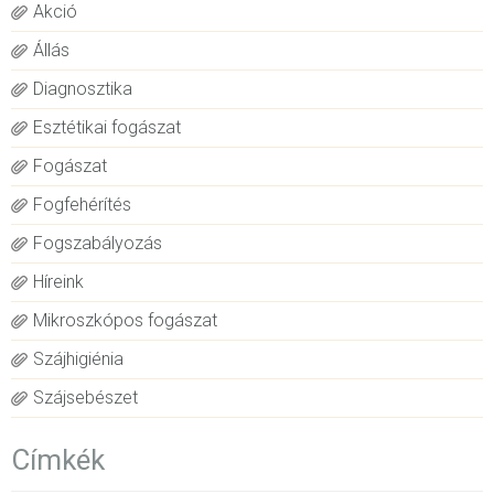
Akció
Állás
Diagnosztika
Esztétikai fogászat
Fogászat
Fogfehérítés
Fogszabályozás
Híreink
Mikroszkópos fogászat
Szájhigiénia
Szájsebészet
Címkék