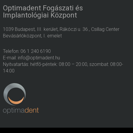
Optimadent Fogászati és
Implantológiai Központ
1039 Budapest, III. kerület, Rákóczi u. 36., Csillag Center
Bevásárlóközpont, I. emelet
Telefon: 06 1 240 6190
E-mail: info@optimadent.hu
Nyitvatartás: hétfő-péntek: 08:00 – 20:00, szombat: 08:00-
14:00