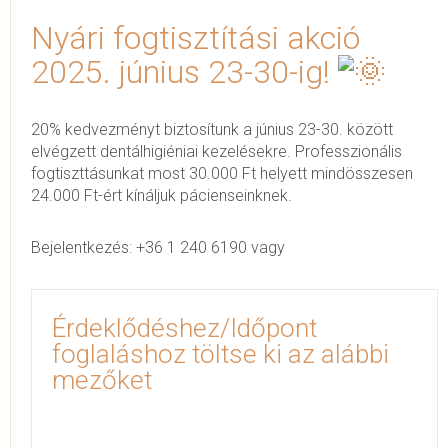
Nyári fogtisztítási akció
2025. június 23-30-ig!
20% kedvezményt biztosítunk a június 23-30. között
elvégzett dentálhigiéniai kezelésekre. Professzionális
fogtiszttásunkat most 30.000 Ft helyett mindösszesen
24.000 Ft-ért kínáljuk pácienseinknek.
Bejelentkezés: +36 1 240 6190 vagy
Érdeklődéshez/Időpont
foglaláshoz töltse ki az alábbi
mezőket