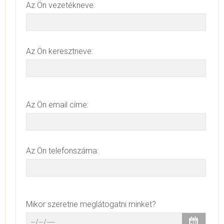
Az Ön vezetékneve:
Az Ön keresztneve:
Az Ön email címe:
Az Ön telefonszáma:
Mikor szeretne meglátogatni minket?