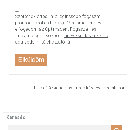
Szeretnék értesülni a legfrissebb fogászati
promóciókról és hírekről! Megismertem és
elfogadom az Optimadent Fogászati és
Implantológiai Központ
hírlevélküldésről szóló
adatvédelmi tájékoztatótját.
Fotó: ”Designed by Freepik”
www.freepik.com
Keresés