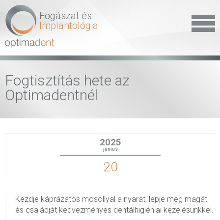
Fogászat és
Implantológia
Fogtisztítás hete az
Optimadentnél
2025
június
20
Kezdje káprázatos mosollyal a nyarat, lepje meg magát
és családját kedvezményes dentálhigiéniai kezelésünkkel.