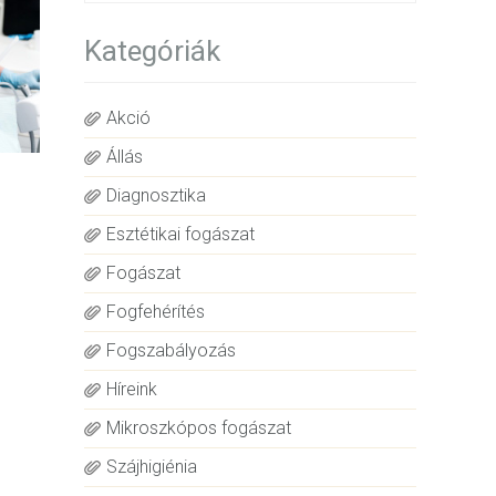
Kategóriák
Akció
Állás
Diagnosztika
Esztétikai fogászat
Fogászat
Fogfehérítés
Fogszabályozás
Híreink
Mikroszkópos fogászat
Szájhigiénia