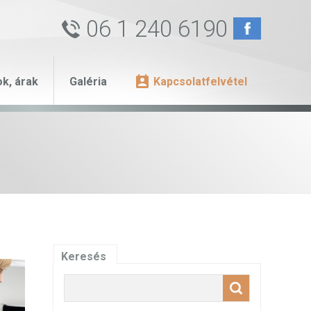
06 1 240 6190
ok, árak
Galéria
Kapcsolatfelvétel
Keresés