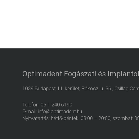
Optimadent Fogászati és Implantol
1039 Budapest, III. kerület, Rákóczi u. 36., Csillag Ce
Telefon: 06 1 240 6190
E-mail: info@optimadent.hu
Nyitvatartás: hétfő-péntek: 08:00 – 20:00, szombat: 0