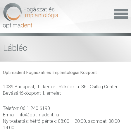
Fogászat és
Implantológia
Lábléc
Optimadent Fogászati és Implantológiai Központ
1039 Budapest, III. kerület, Rákóczi u. 36., Csillag Center
Bevásárlóközpont, I. emelet
Telefon: 06 1 240 6190
E-mail: info@optimadent.hu
Nyitvatartás: hétfő-péntek: 08:00 – 20:00, szombat: 08:00-
14:00