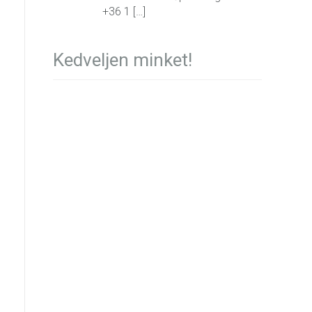
+36 1 […]
Kedveljen minket!