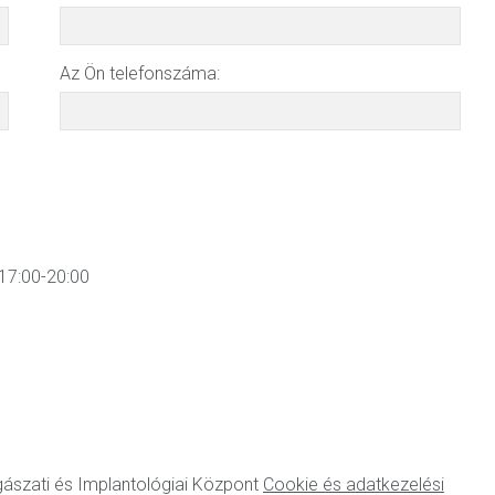
Az Ön telefonszáma:
17:00-20:00
szati és Implantológiai Központ
Cookie és adatkezelési