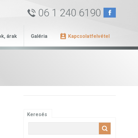
06 1 240 6190
ok, árak
Galéria
Kapcsolatfelvétel
Keresés