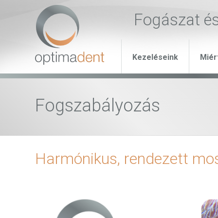
Fogászat é
Kezeléseink
Miér
Fogszabályozás
Harmónikus, rendezett mo