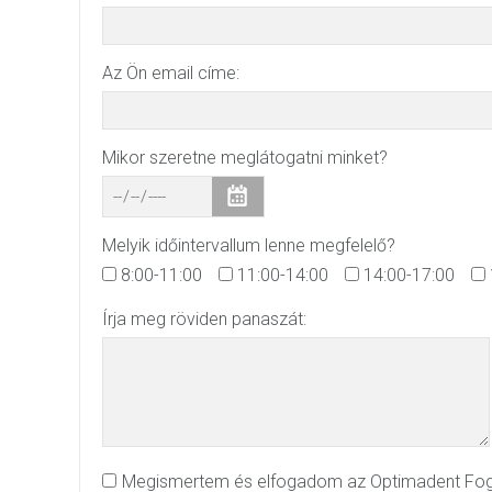
Az Ön email címe:
Mikor szeretne meglátogatni minket?
Melyik időintervallum lenne megfelelő?
8:00-11:00
11:00-14:00
14:00-17:00
Írja meg röviden panaszát:
Megismertem és elfogadom az Optimadent Fogá