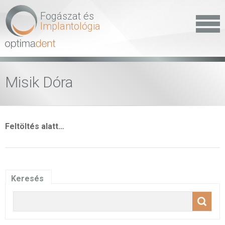
Fogászat és
Implantológia
Misik Dóra
Feltöltés alatt…
Keresés