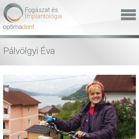
Fogászat és
Implantológia
Pálvölgyi Éva