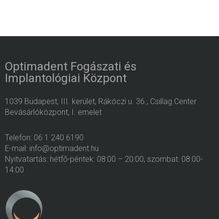
Optimadent Fogászati és
Implantológiai Központ
1039 Budapest, III. kerület, Rákóczi u. 36., Csillag Center
Bevásárlóközpont, I. emelet
Telefon: 06 1 240 6190
E-mail: info@optimadent.hu
Nyitvatartás: hétfő-péntek: 08:00 – 20:00, szombat: 08:00-
14:00