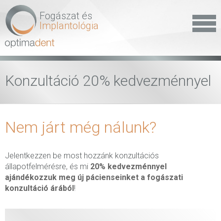
Fogászat és
Implantológia
Konzultáció 20% kedvezménnyel
Nem járt még nálunk?
Jelentkezzen be most hozzánk konzultációs
állapotfelmérésre, és mi
20% kedvezménnyel
ajándékozzuk meg új pácienseinket a fogászati
konzultáció árából
!