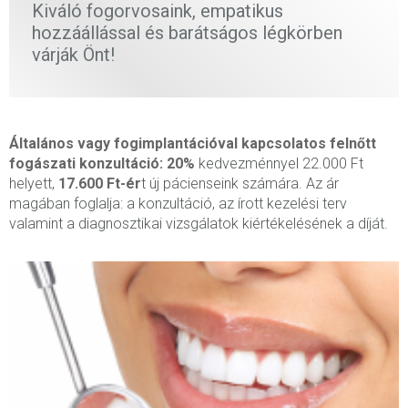
Kiváló fogorvosaink, empatikus
hozzáállással és barátságos légkörben
várják Önt!
Általános vagy fogimplantációval kapcsolatos felnőtt
fogászati konzultáció:
20%
kedvezménnyel 22.000 Ft
helyett,
17.600 Ft-ér
t új pácienseink számára. Az ár
magában foglalja: a konzultáció, az írott kezelési terv
valamint a diagnosztikai vizsgálatok kiértékelésének a díját.