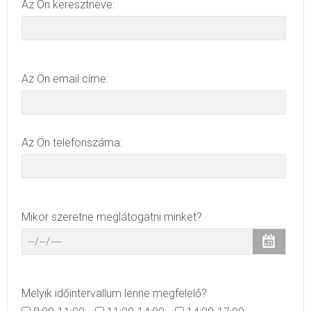
Az Ön keresztneve:
Az Ön email címe:
Az Ön telefonszáma:
Mikor szeretne meglátogatni minket?
Melyik időintervallum lenne megfelelő?