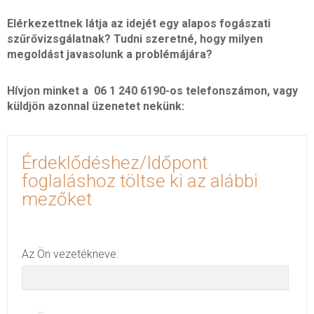
Elérkezettnek látja az idejét egy alapos fogászati
szűrővizsgálatnak? Tudni szeretné, hogy milyen
megoldást javasolunk a problémájára?
Hívjon minket a 06 1 240 6190-os telefonszámon, vagy
küldjön azonnal üzenetet nekünk:
Érdeklődéshez/Időpont
foglaláshoz töltse ki az alábbi
mezőket
Az Ön vezetékneve: