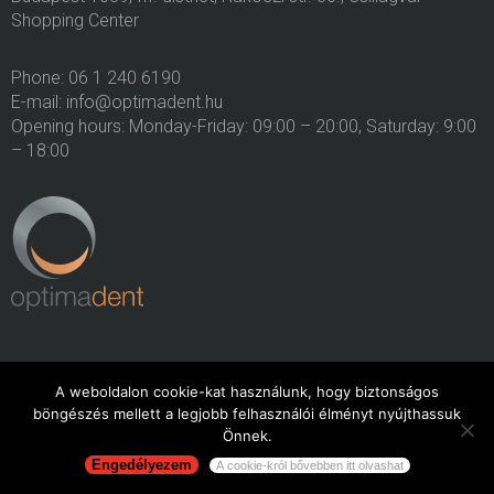
Shopping Center
Phone: 06 1 240 6190
E-mail: info@optimadent.hu
Opening hours: Monday-Friday: 09:00 – 20:00, Saturday: 9:00
– 18:00
A weboldalon cookie-kat használunk, hogy biztonságos
böngészés mellett a legjobb felhasználói élményt nyújthassuk
Minden jog fenntartva. 2015. OptimaDent
Önnek.
Engedélyezem
A cookie-król bővebben itt olvashat